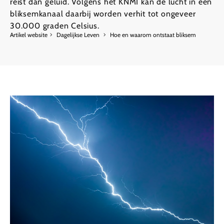
reist dan geluid. Volgens het KNMI kan de lucht in een
bliksemkanaal daarbij worden verhit tot ongeveer
30.000 graden Celsius.
Artikel website
Dagelijkse Leven
Hoe en waarom ontstaat bliksem