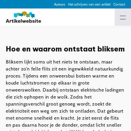
Auteurs
Het schrijven van een artikel
Contact
Hoe en waarom ontstaat bliksem
Bliksem lijkt soms uit het niets te ontstaan, maar
achter zo’n felle flits zit een ingewikkeld natuurkundig
proces. Tijdens een onweersbui botsen warme en
koude luchtstromen op elkaar in grote
onweerswolken. Daarbij ontstaan elektrische ladingen
die zich ophopen in de wolk. Zodra het
spanningsverschil groot genoeg wordt, zoekt de
elektriciteit een weg om zich te ontladen. Dat gebeurt
met enorme snelheid en kracht. Je ziet eerst de flits
en pas daarna hoor je de donder, omdat licht sneller