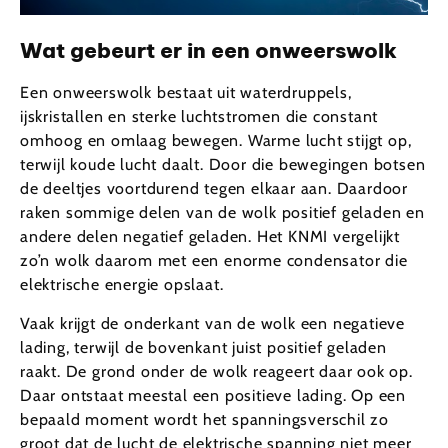
Wat gebeurt er in een onweerswolk
Een onweerswolk bestaat uit waterdruppels,
ijskristallen en sterke luchtstromen die constant
omhoog en omlaag bewegen. Warme lucht stijgt op,
terwijl koude lucht daalt. Door die bewegingen botsen
de deeltjes voortdurend tegen elkaar aan. Daardoor
raken sommige delen van de wolk positief geladen en
andere delen negatief geladen. Het KNMI vergelijkt
zo’n wolk daarom met een enorme condensator die
elektrische energie opslaat.
Vaak krijgt de onderkant van de wolk een negatieve
lading, terwijl de bovenkant juist positief geladen
raakt. De grond onder de wolk reageert daar ook op.
Daar ontstaat meestal een positieve lading. Op een
bepaald moment wordt het spanningsverschil zo
groot dat de lucht de elektrische spanning niet meer