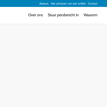
Auteurs
Het schrijven van een artikel
Contact
Over ons
Stuur persbericht in
Waarom