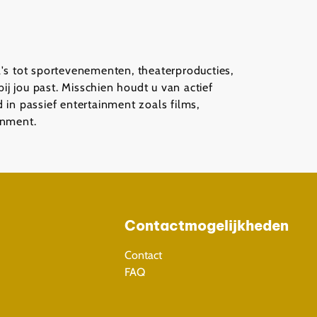
's tot sportevenementen, theaterproducties,
j jou past. Misschien houdt u van actief
 in passief entertainment zoals films,
inment.
Contactmogelijkheden
Contact
FAQ