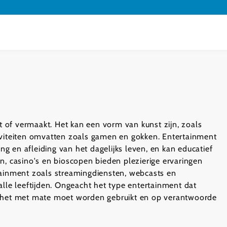
kt of vermaakt. Het kan een vorm van kunst zijn, zoals
activiteiten omvatten zoals gamen en gokken. Entertainment
 en afleiding van het dagelijks leven, en kan educatief
n, casino's en bioscopen bieden plezierige ervaringen
tainment zoals streamingdiensten, webcasts en
alle leeftijden. Ongeacht het type entertainment dat
t het met mate moet worden gebruikt en op verantwoorde