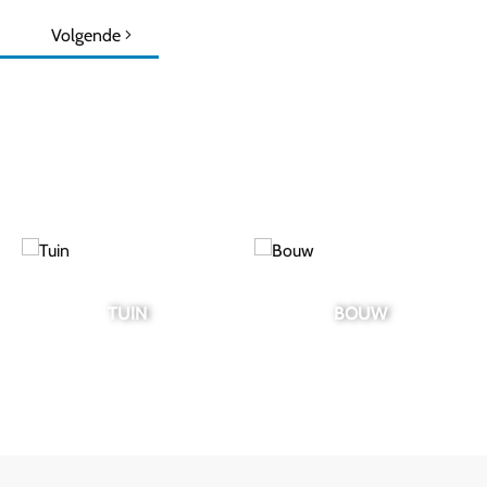
Volgende
BOUW
HUIS