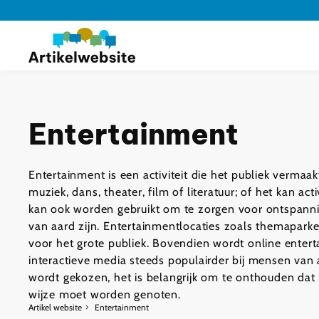
Entertainment
Entertainment is een activiteit die het publiek vermaa
muziek, dans, theater, film of literatuur; of het kan 
kan ook worden gebruikt om te zorgen voor ontspanning
van aard zijn. Entertainmentlocaties zoals themaparke
voor het grote publiek. Bovendien wordt online enter
interactieve media steeds populairder bij mensen van 
wordt gekozen, het is belangrijk om te onthouden da
wijze moet worden genoten.
Artikel website
Entertainment