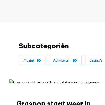
Subcategoriën
Muziek
Activiteiten
Casino's
Graspop staat weer in