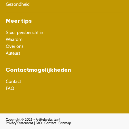
Gezondheid
Meer tips
Stuur persbericht in
Waarom
Over ons
Auteurs
Contactmogelijkheden
Contact
FAQ
Copyright © 2026 - Artikelwebsite.nl
Privacy Statement
|
FAQ
|
Contact
|
Sitemap