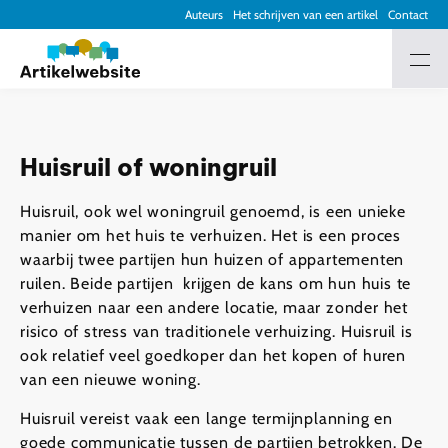
Auteurs
Het schrijven van een artikel
Contact
Huisruil of woningruil
Huisruil, ook wel woningruil genoemd, is een unieke
manier om het huis te verhuizen. Het is een proces
waarbij twee partijen hun huizen of appartementen
ruilen. Beide partijen krijgen de kans om hun huis te
verhuizen naar een andere locatie, maar zonder het
risico of stress van traditionele verhuizing. Huisruil is
ook relatief veel goedkoper dan het kopen of huren
van een nieuwe woning.
Huisruil vereist vaak een lange termijnplanning en
goede communicatie tussen de partijen betrokken. De