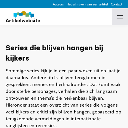
Auteurs
Het schrijven van een artikel
Contact
Series die blijven hangen bij
kijkers
Sommige series kijk je in een paar weken uit en laat je
daarna los. Andere titels blijven terugkomen in
gesprekken, memes en herhaalrondes. Dat komt vaak
door sterke personages, verhalen die zich langzaam
ontvouwen en thema’s die herkenbaar blijven.
Hieronder staat een overzicht van series die volgens
veel kijkers en critici zijn blijven hangen, gebaseerd op
terugkerende vermeldingen in internationale
ranglijsten en recensies.